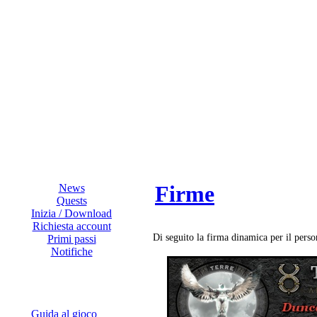
Firme
News
Quests
Inizia / Download
Richiesta account
Di seguito la firma dinamica per il pers
Primi passi
Notifiche
Guida al gioco