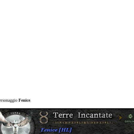
personaggio
Fenice
.