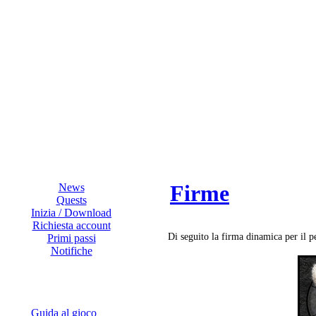
Firme
News
Quests
Inizia / Download
Richiesta account
Di seguito la firma dinamica per il 
Primi passi
Notifiche
Guida al gioco