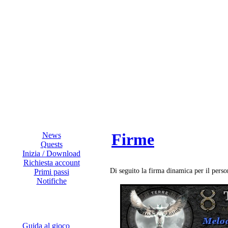
Firme
News
Quests
Inizia / Download
Richiesta account
Di seguito la firma dinamica per il pers
Primi passi
Notifiche
Guida al gioco