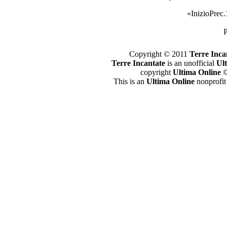
«
Inizio
Prec.
P
Copyright © 2011
Terre Inca
Terre Incantate
is an unofficial
Ul
copyright
Ultima Online
©
This is an
Ultima Online
nonprofit