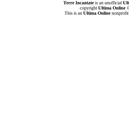
Terre Incantate
is an unofficial
Ul
copyright
Ultima Online
©
This is an
Ultima Online
nonprofit