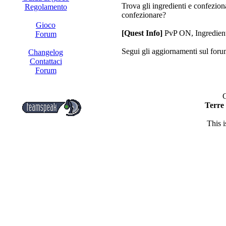
Trova gli ingredienti e confezion
Regolamento
confezionare?
Gioco
[Quest Info]
PvP ON, Ingredient
Forum
Segui gli aggiornamenti sul for
Changelog
Contattaci
Forum
C
Terre
This 