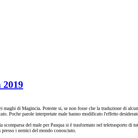
a 2019
i maghi di Magincia. Potente si, se non fosse che la traduzione di alcu
icato. Poche parole interpretate male hanno modificato l'effetto desiderat
a scomparsa del male per Pasqua si è trasformato nel teletrasporto di tut
 presso i nemici del mondo conosciuto.