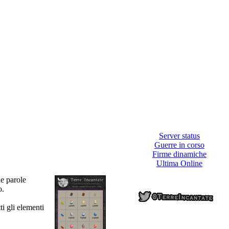
Server status
Guerre in corso
Firme dinamiche
Ultima Online
ne parole
o.
ti gli elementi